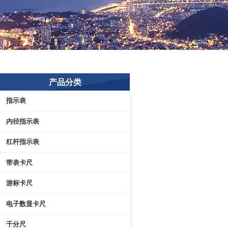
产品分类
指示表
内径指示表
杠杆指示表
带表卡尺
游标卡尺
电子数显卡尺
千分尺