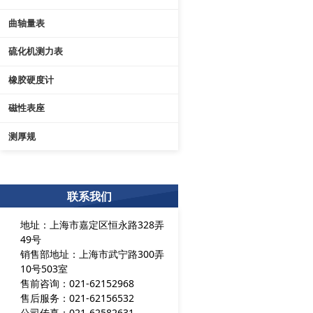
曲轴量表
硫化机测力表
橡胶硬度计
磁性表座
测厚规
联系我们
地址：上海市嘉定区恒永路328弄
49号
销售部地址：上海市武宁路300弄
10号503室
售前咨询：021-62152968
售后服务：021-62156532
公司传真：021-62582631