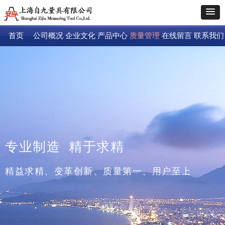
首页
公司概况
企业文化
产品中心
质量管理
在线留言
联系我们
专业制造 精于求精
精益求精、变革创新、质量第一、用户至上