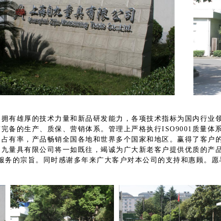
有雄厚的技术力量和新品研发能力，各项技术指标为国内行业领
完备的生产、质保、营销体系。管理上严格执行ISO9001质量体
场占有率，产品畅销全国各地和世界多个国家和地区。赢得了客户
量具有限公司将一如既往，竭诚为广大新老客户提供优质的产品。
们服务的宗旨。同时感谢多年来广大客户对本公司的支持和惠顾。愿